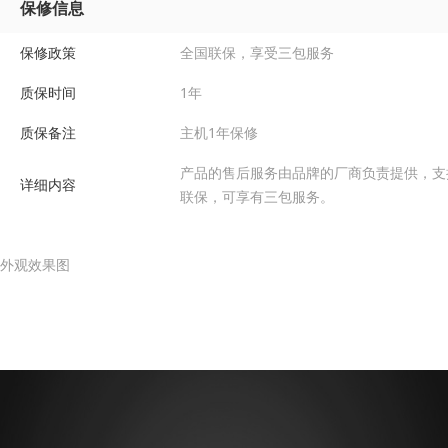
保修信息
保修政策
全国联保，享受三包服务
质保时间
1年
质保备注
主机1年保修
产品的售后服务由品牌的厂商负责提供，支
详细内容
联保，可享有三包服务。
外观效果图