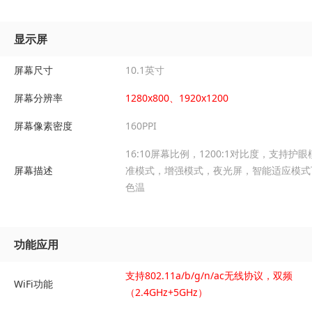
显示屏
屏幕尺寸
10.1英寸
屏幕分辨率
1280x800、1920x1200
屏幕像素密度
160PPI
16:10屏幕比例，1200:1对比度，支持护
屏幕描述
准模式，增强模式，夜光屏，智能适应模式
色温
功能应用
支持802.11a/b/g/n/ac无线协议，双频
WiFi功能
（2.4GHz+5GHz）