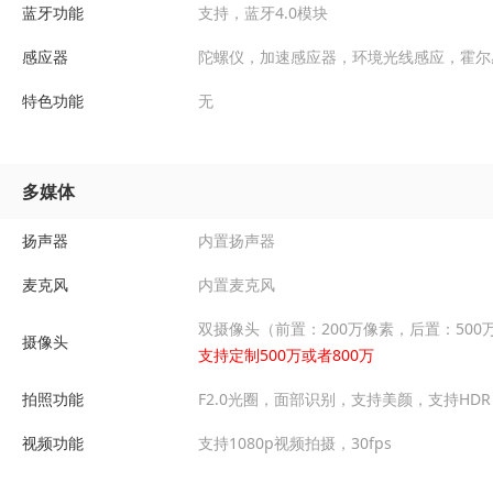
蓝牙功能
支持，蓝牙4.0模块
感应器
陀螺仪，加速感应器，环境光线感应，霍尔
特色功能
无
多媒体
扬声器
内置扬声器
麦克风
内置麦克风
双摄像头（前置：200万像素，后置：500
摄像头
支持定制500万或者800万
拍照功能
F2.0光圈，面部识别，支持美颜，支持HDR
视频功能
支持1080p视频拍摄，30fps