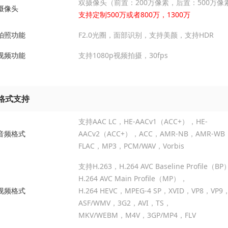
双摄像头（前置：200万像素，后置：500万像
摄像头
支持定制500万或者800万，1300万
拍照功能
F2.0光圈，面部识别，支持美颜，支持HDR
视频功能
支持1080p视频拍摄，30fps
格式支持
支持AAC LC，HE-AACv1（ACC+），HE-
音频格式
AACv2（ACC+），ACC，AMR-NB，AMR-WB
FLAC，MP3，PCM/WAV，Vorbis
支持H.263，H.264 AVC Baseline Profile（B
H.264 AVC Main Profile（MP），
视频格式
H.264 HEVC，MPEG-4 SP，XVID，VP8，VP9
ASF/WMV，3G2，AVI，TS，
MKV/WEBM，M4V，3GP/MP4，FLV