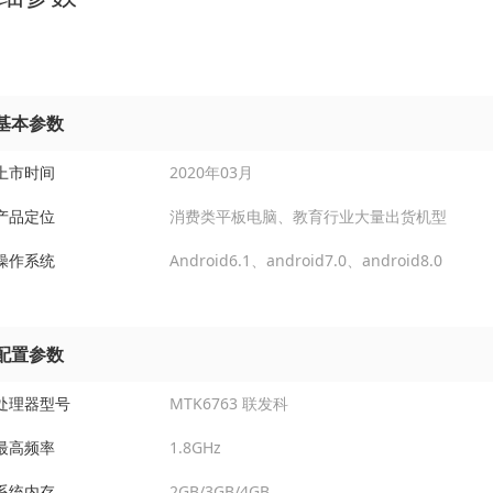
基本参数
上市时间
2020年03月
产品定位
消费类平板电脑、教育行业大量出货机型
操作系统
Android6.1、android7.0、android8.0
配置参数
处理器型号
MTK6763 联发科
最高频率
1.8GHz
系统内存
2GB/3GB/4GB