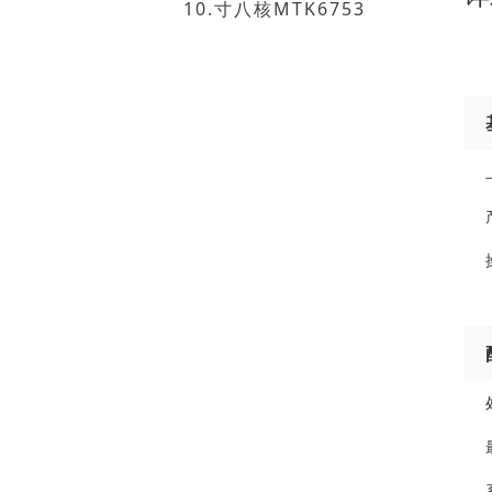
10.寸八核MTK6753