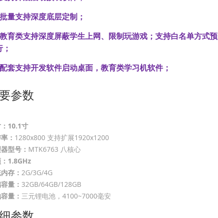
、批量支持深度底层定制；
、教育类支持深度屏蔽学生上网、限制玩游戏；支持白名单方式
行；
、配套支持开发软件启动桌面，教育类学习机软件；
要参数
：10.1寸
辨率：
1280x800 支持扩展1920x1200
理器型号：
MTK6763 八核心
：1.8GHz
统内存：
2G/3G/4G
储容量：
32GB/64GB/128GB
池容量：
三元锂电池，4100~7000毫安
细参数