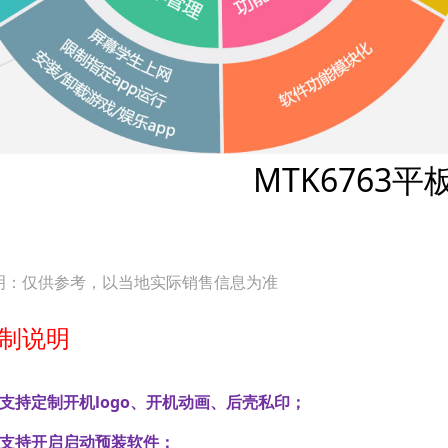
MTK6763平
明：仅供参考，以当地实际销售信息为准
制说明
、支持定制开机logo、开机动画、后壳私印；
、支持开启启动预装软件；