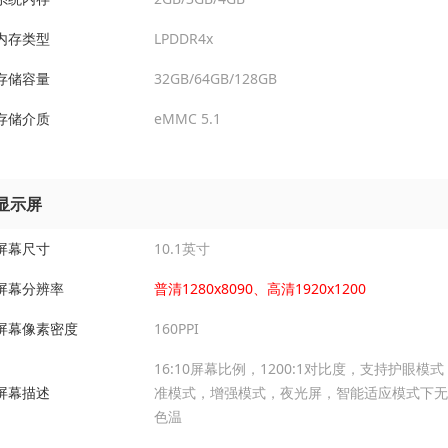
内存类型
LPDDR4x
存储容量
32GB/64GB/128GB
存储介质
eMMC 5.1
显示屏
屏幕尺寸
10.1英寸
屏幕分辨率
普清1280x8090、高清1920x1200
屏幕像素密度
160PPI
16:10屏幕比例，1200:1对比度，支持护眼模
屏幕描述
准模式，增强模式，夜光屏，智能适应模式下无
色温