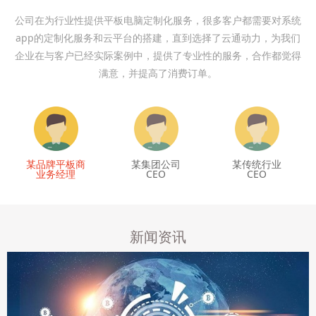
公司在为行业性提供平板电脑定制化服务，很多客户都需要对系统
app的定制化服务和云平台的搭建，直到选择了云通动力，为我们
企业在与客户已经实际案例中，提供了专业性的服务，合作都觉得
满意，并提高了消费订单。
某品牌平板商
某集团公司
某传统行业
业务经理
CEO
CEO
新闻资讯