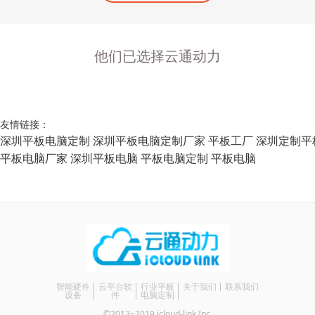
他们已选择云通动力
友情链接：
深圳平板电脑定制
深圳平板电脑定制厂家
平板工厂
深圳定制平
平板电脑厂家
深圳平板电脑
平板电脑定制
平板电脑
智能硬件
云平台软
行业平板
关于我们
联系我们
设备
件
电脑定制
©2013~2019 icloud-link Inc.