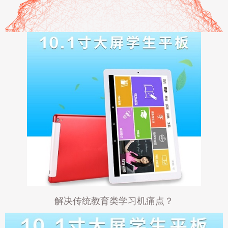
解决传统教育类学习机痛点？