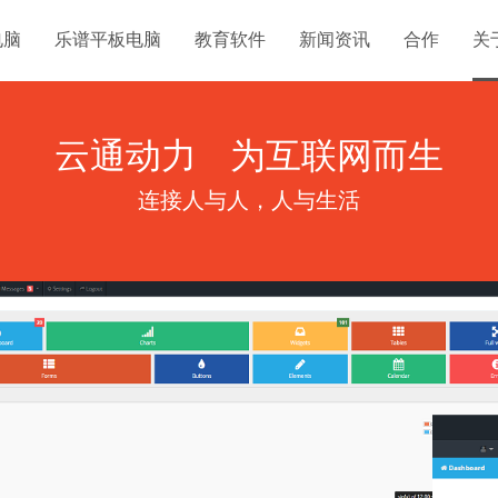
电脑
乐谱平板电脑
教育软件
新闻资讯
合作
关
云通动力
为互联网而生
连接人与人，人与生活