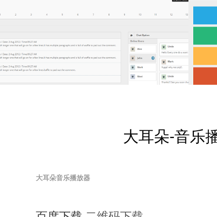
大耳朵-音乐
大耳朵音乐播放
器
百度下载
二维码下载