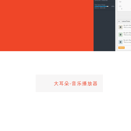
大耳朵-音乐播放器