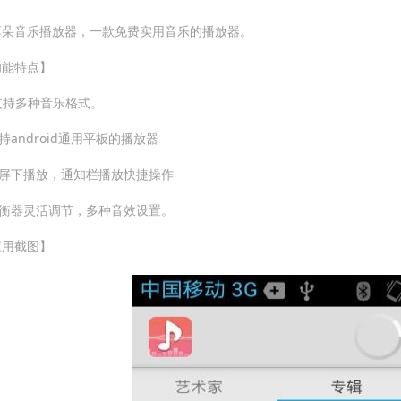
耳朵音乐播放器，一款免费实用音乐的播放器。
功能特点】
-支持多种音乐格式。
支持android通用平板的播放器
锁屏下播放，通知栏播放快捷操作
均衡器灵活调节，多种音效设置。
应用截图】