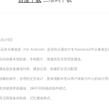
产品介绍】
朵音乐播放器（For Android）是深圳云通动力专为Android平台量
、自动加载本地歌曲，专辑图片，便捷的音乐管理及播放。
、播放器具备播放列表、播放记录、收藏栏目灵活配置
、流畅的操作，合理的交互设计，更体现酷米意以用户体验为中心的设计理
、支持锁屏界面播放，3种不同风格的组件模式。
、灵活搜索备份歌曲，记忆播放模式。