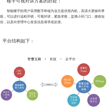
楼宇可视对讲方案的好处：
智能楼宇的用户采用数字终端为业主提供室内机，高清大屏操作界
面，可以进行远程开锁，可视对讲，紧急求救，监视小区门口，接收短
信，以及向管理中心发送信息请求或反馈。
平台结构如下：