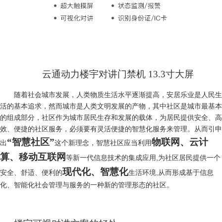
云通动力楼宇对讲门禁机
13.3寸大屏
随着社会城市发展，人类物质生活水平逐渐提高，安居乐业是人民生
活的基本追求，然而
城市是人类文明发展的产物，
其中
社区是
城市
最基本
的组成部分，社区作为城市居民生存和发展的载体，为居民提供安全、高
效、便捷
的社区服务，必须要有灵活便捷的智慧化服务来管理。从而引申
“智慧社区”
物联网、云计
出
这个新理念，智慧社区应当利用
算、移动互联网
,
等新一代信息技术的集成应用
为社区居民提供一个
现代化、智慧化
,
安全、舒适、便利的
生活环境
从而形成基于信息
化、智能化社会管理与服务的一种新的管理形态的社区。